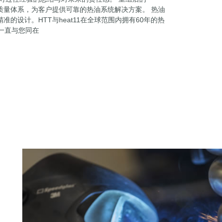
的质量体系，为客户提供可靠的热油系统解决方案。 热油
设计。HTT与heat11在全球范围内拥有60年的热
们一直与您同在