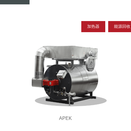
加热器
能源回收
APEK