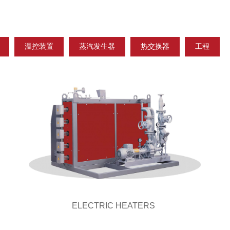
温控装置
蒸汽发生器
热交换器
工程
ELECTRIC HEATERS